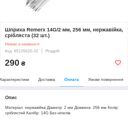
Шприха Remerx 14G/2 мм, 256 мм, нержавійка,
срібляста (32 шт.)
Немає в наявності
Код: 65125620-32
Роздріб
290
₴
Характеристики
Доставка
Оплата
Умови повернення
Опис
Матеріал: нержавійка Діаметр: 2 мм Довжина: 256 мм Колір:
сріблястий Калібр: 14G Без ніпелів