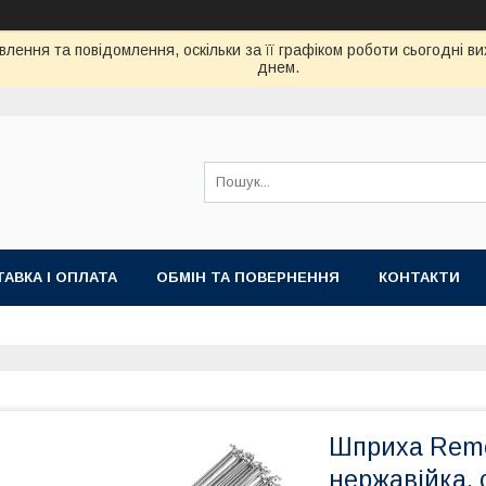
лення та повідомлення, оскільки за її графіком роботи сьогодні 
днем.
АВКА І ОПЛАТА
ОБМІН ТА ПОВЕРНЕННЯ
КОНТАКТИ
Шприха Reme
нержавійка, 