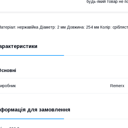
будь-який товар не п
атеріал: нержавійка Діаметр: 2 мм Довжина: 254 мм Колір: срібляст
арактеристики
Основні
иробник
Remerx
нформація для замовлення