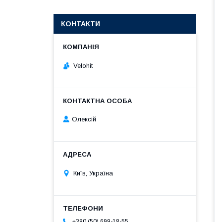
КОНТАКТИ
Velohit
Олексій
Київ, Україна
+380 (50) 699-18-55