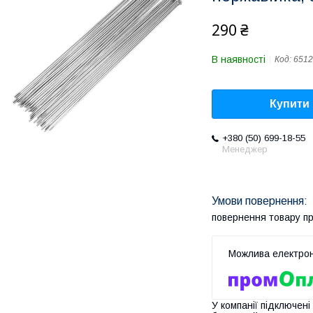
290 ₴
В наявності
Код:
6512
Купити
+380 (50) 699-18-55
Менеджер
повернення товару п
У компанії підключені