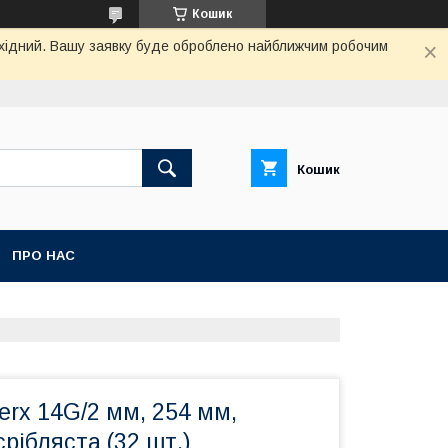
Кошик
вихідний. Вашу заявку буде оброблено найближчим робочим
Кошик
ПРО НАС
rx 14G/2 мм, 254 мм,
срібляста (32 шт.)