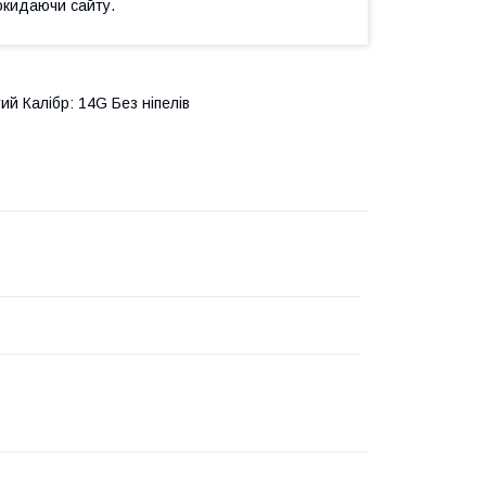
окидаючи сайту.
ий Калібр: 14G Без ніпелів