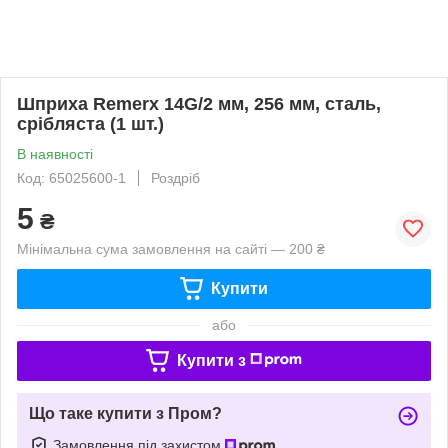
Шприха Remerx 14G/2 мм, 256 мм, сталь,
срібляста (1 шт.)
В наявності
Код: 65025600-1
Роздріб
5
₴
Мінімальна сума замовлення на сайті — 200 ₴
Купити
або
Купити з
Що таке купити з Пром?
Замовлення під захистом