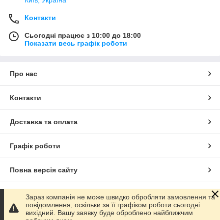
Контакти
Сьогодні працює з 10:00 до 18:00
Показати весь графік роботи
Про нас
Контакти
Доставка та оплата
Графік роботи
Повна версія сайту
Сайт створено на маркетплейсі
Prom.ua
Зараз компанія не може швидко обробляти замовлення та
повідомлення, оскільки за її графіком роботи сьогодні
вихідний. Вашу заявку буде оброблено найближчим
Політика конфіденційності