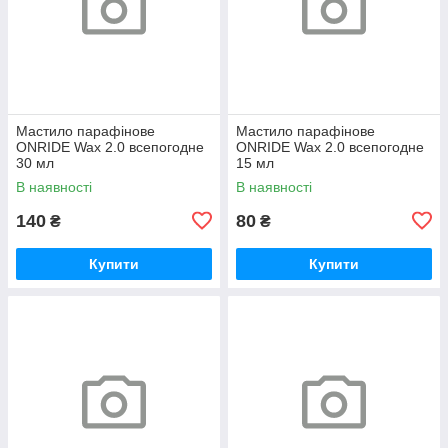
Мастило парафінове
Мастило парафінове
ONRIDE Wax 2.0 всепогодне
ONRIDE Wax 2.0 всепогодне
30 мл
15 мл
В наявності
В наявності
140
80
₴
₴
Купити
Купити