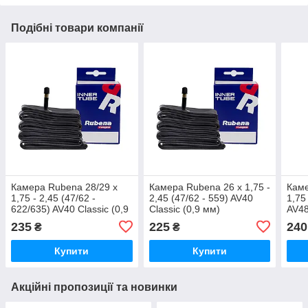
Подібні товари компанії
Камера Rubena 28/29 x
Камера Rubena 26 x 1,75 -
Каме
1,75 - 2,45 (47/62 -
2,45 (47/62 - 559) AV40
1,75
622/635) AV40 Classic (0,9
Classic (0,9 мм)
AV48
мм)
235
225
240
₴
₴
Купити
Купити
Акційні пропозиції та новинки