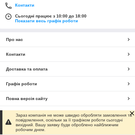
Контакти
Сьогодні працює з 10:00 до 18:00
Показати весь графік роботи
Про нас
Контакти
Доставка та оплата
Графік роботи
Повна версія сайту
Сайт створено на маркетплейсі
Prom.ua
Зараз компанія не може швидко обробляти замовлення та
повідомлення, оскільки за її графіком роботи сьогодні
вихідний. Вашу заявку буде оброблено найближчим
Політика конфіденційності
робочим днем.