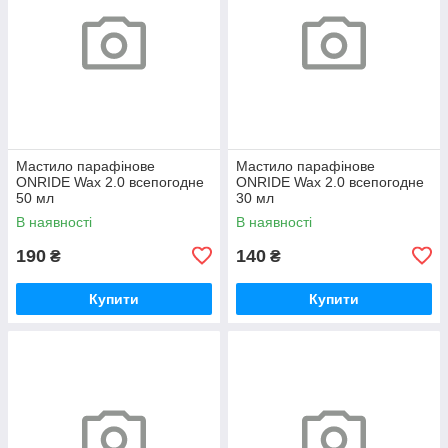
Мастило парафінове
Мастило парафінове
ONRIDE Wax 2.0 всепогодне
ONRIDE Wax 2.0 всепогодне
50 мл
30 мл
В наявності
В наявності
190
140
₴
₴
Купити
Купити