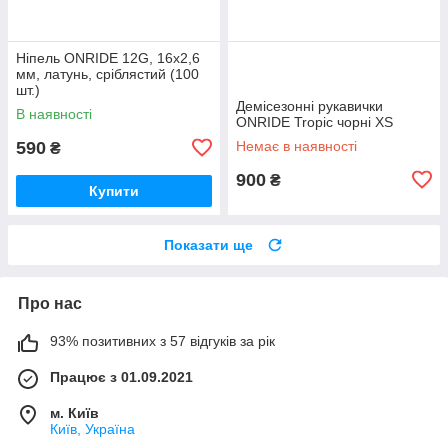
Ніпель ONRIDE 12G, 16x2,6
мм, латунь, сріблястий (100
шт.)
Демісезонні рукавички
В наявності
ONRIDE Tropic чорні XS
590
Немає в наявності
₴
900
₴
Купити
Показати ще
Про нас
93% позитивних з 57 відгуків за рік
Працює з 01.09.2021
м. Київ
Київ, Україна