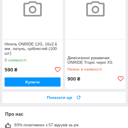
Ніпель ONRIDE 12G, 16x2,6
мм, латунь, сріблястий (100
шт.)
Демісезонні рукавички
В наявності
ONRIDE Tropic чорні XS
590
Немає в наявності
₴
900
₴
Купити
Показати ще
Про нас
93% позитивних з 57 відгуків за рік