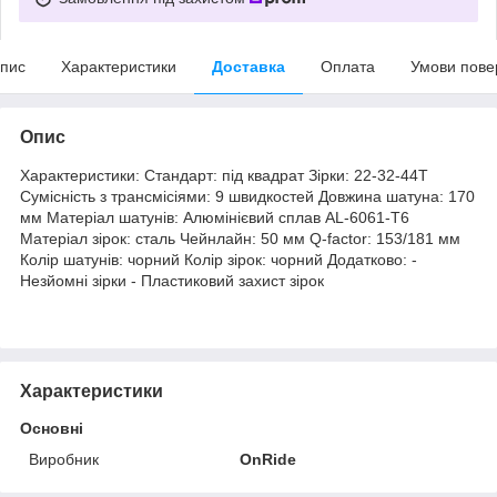
пис
Характеристики
Доставка
Оплата
Умови пове
Опис
Характеристики: Стандарт: під квадрат Зірки: 22-32-44T
Сумісність з трансмісіями: 9 швидкостей Довжина шатуна: 170
мм Матеріал шатунів: Алюмінієвий сплав AL-6061-T6
Матеріал зірок: сталь Чейнлайн: 50 мм Q-factor: 153/181 мм
Колір шатунів: чорний Колір зірок: чорний Додатково: -
Незйомні зірки - Пластиковий захист зірок
Характеристики
Основні
Виробник
OnRide