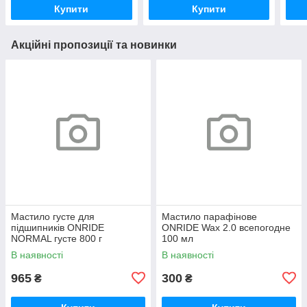
Купити
Купити
Акційні пропозиції та новинки
Мастило густе для
Мастило парафінове
підшипників ONRIDE
ONRIDE Wax 2.0 всепогодне
NORMAL густе 800 г
100 мл
(металева банка)
В наявності
В наявності
965
300
₴
₴