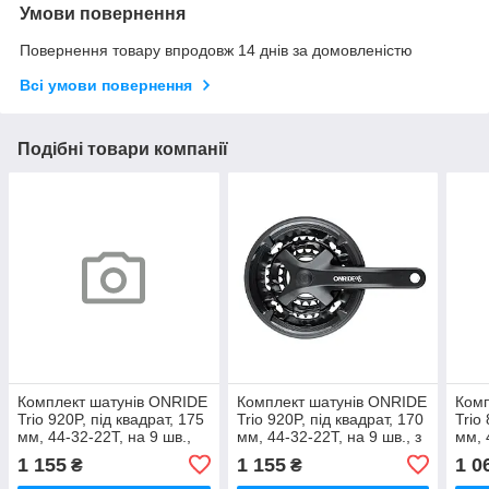
Умови повернення
Повернення товару впродовж 14 днів за домовленістю
Всі умови повернення
Подібні товари компанії
Комплект шатунів ONRIDE
Комплект шатунів ONRIDE
Комп
Trio 920P, під квадрат, 175
Trio 920P, під квадрат, 170
Trio
мм, 44-32-22Т, на 9 шв.,
мм, 44-32-22Т, на 9 шв., з
мм, 
чорний
захистом, чорний
шв.,
1 155
1 155
1 0
₴
₴