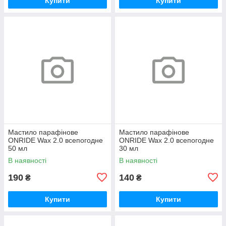
Купити
Купити
Мастило парафінове
Мастило парафінове
ONRIDE Wax 2.0 всепогодне
ONRIDE Wax 2.0 всепогодне
50 мл
30 мл
В наявності
В наявності
190
140
₴
₴
Купити
Купити