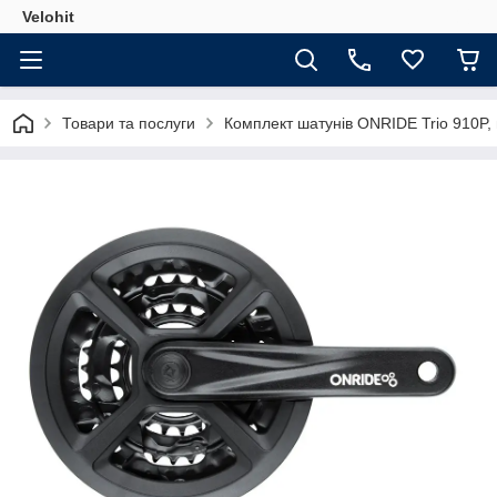
Velohit
Товари та послуги
Комплект шатунів ONRIDE Trio 910P, п