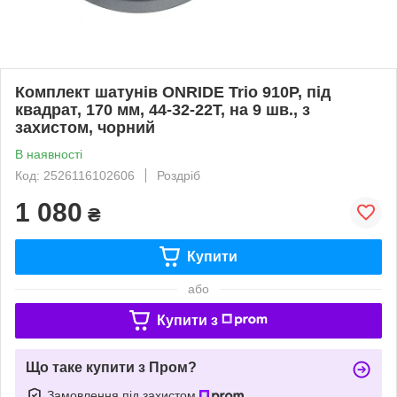
Комплект шатунів ONRIDE Trio 910P, під
квадрат, 170 мм, 44-32-22Т, на 9 шв., з
захистом, чорний
В наявності
Код: 2526116102606
Роздріб
1 080
₴
Купити
або
Купити з
Що таке купити з Пром?
Замовлення під захистом