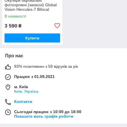
Окуляри біфокальні
фотохромні (захисні) Global
Vision Hercules-7 Bifocal
(clear +2.5) photochromic Anti-
В наявності
Fog, фотохромні прозорі
3 590
₴
Купити
Про нас
93% позитивних з 58 відгуків за рік
Працює з 01.09.2021
м. Київ
Київ, Україна
Контакти
Сьогодні працює з 10:00 до 18:00
Показати весь графік роботи