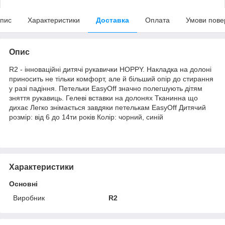
пис
Характеристики
Доставка
Оплата
Умови пове
Опис
R2 - інноваційні дитячі рукавички HOPPY. Накладка на долоні
приносить не тільки комфорт, але й більший опір до стирання
у разі падіння. Петельки EasyOff значно полегшують дітям
зняття рукавиць. Гелеві вставки на долонях Тканинна що
дихає Легко знімається завдяки петелькам EasyOff Дитячий
розмір: від 6 до 14ти років Колір: чорний, синій
Характеристики
Основні
Виробник
R2