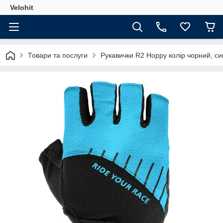
Velohit
Товари та послуги
Рукавички R2 Hoppy колір чорний, син