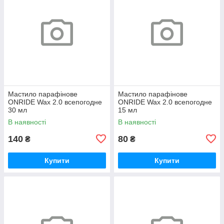
Мастило парафінове
Мастило парафінове
ONRIDE Wax 2.0 всепогодне
ONRIDE Wax 2.0 всепогодне
30 мл
15 мл
В наявності
В наявності
140
80
₴
₴
Купити
Купити