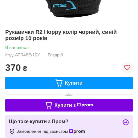
Рукавички R2 Hoppy колір чорний, синій
розмір 10 років
В наявності
Код: ATR48E/10Y
Роздріб
370
₴
Купити
або
Купити з
Що таке купити з Пром?
Замовлення під захистом