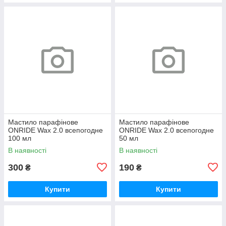
Мастило парафінове
Мастило парафінове
ONRIDE Wax 2.0 всепогодне
ONRIDE Wax 2.0 всепогодне
100 мл
50 мл
В наявності
В наявності
300
190
₴
₴
Купити
Купити