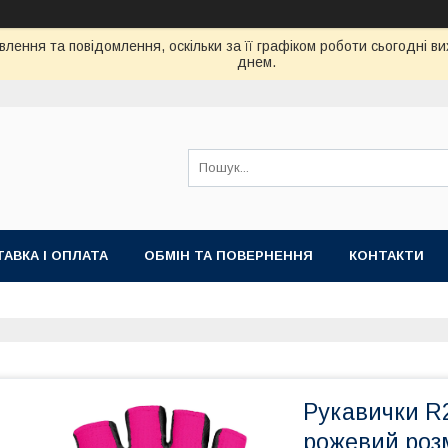
лення та повідомлення, оскільки за її графіком роботи сьогодні 
днем.
АВКА І ОПЛАТА
ОБМІН ТА ПОВЕРНЕННЯ
КОНТАКТИ
Рукавички R2
рожевий розм