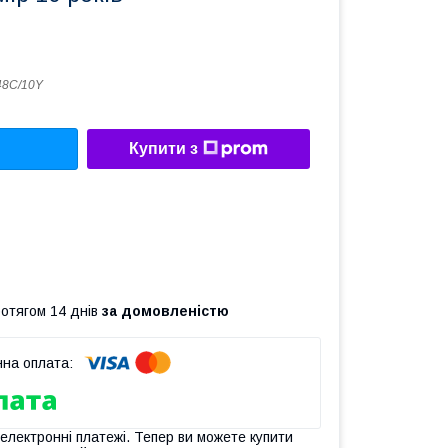
48C/10Y
Купити з
ротягом 14 днів
за домовленістю
 електронні платежі. Тепер ви можете купити