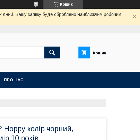
Кошик
вихідний. Вашу заявку буде оброблено найближчим робочим
Кошик
ПРО НАС
 Hoppy колір чорний,
ір 10 років