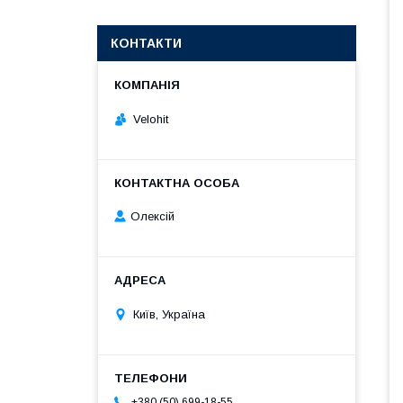
КОНТАКТИ
Velohit
Олексій
Київ, Україна
+380 (50) 699-18-55