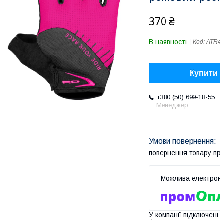
370 ₴
В наявності
Код:
ATR
Купити
+380 (50) 699-18-55
Менеджер
повернення товару п
У компанії підключені