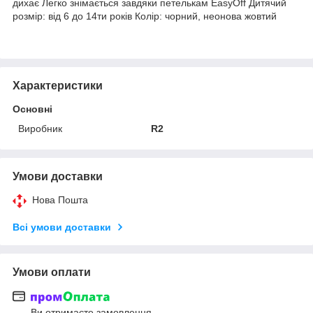
дихає Легко знімається завдяки петелькам EasyOff Дитячий
розмір: від 6 до 14ти років Колір: чорний, неонова жовтий
Характеристики
Основні
Виробник
R2
Умови доставки
Нова Пошта
Всі умови доставки
Умови оплати
Ви отримаєте замовлення