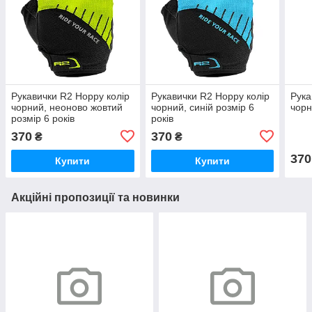
Рукавички R2 Hoppy колір
Рукавички R2 Hoppy колір
Рука
чорний, неоново жовтий
чорний, синій розмір 6
чорн
розмір 6 років
років
370
370
₴
₴
370
Купити
Купити
Акційні пропозиції та новинки