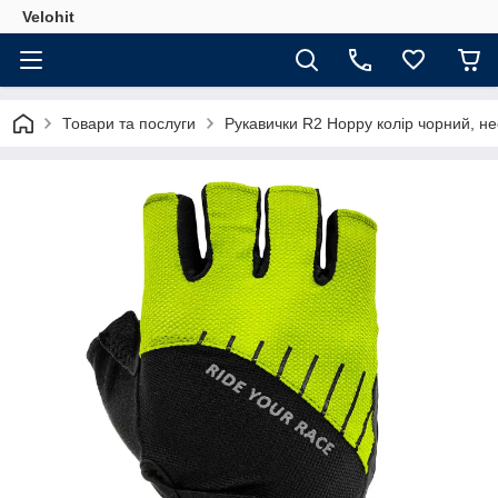
Velohit
Товари та послуги
Рукавички R2 Hoppy колір чорний, не