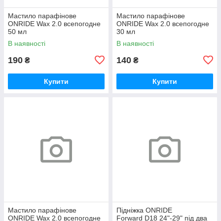
Мастило парафінове
Мастило парафінове
ONRIDE Wax 2.0 всепогодне
ONRIDE Wax 2.0 всепогодне
50 мл
30 мл
В наявності
В наявності
190
140
₴
₴
Купити
Купити
Мастило парафінове
Підніжка ONRIDE
ONRIDE Wax 2.0 всепогодне
Forward D18 24"-29" під два