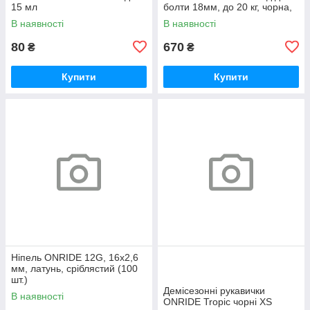
15 мл
болти 18мм, до 20 кг, чорна,
polybag
В наявності
В наявності
80
670
₴
₴
Купити
Купити
Ніпель ONRIDE 12G, 16x2,6
мм, латунь, сріблястий (100
шт.)
Демісезонні рукавички
В наявності
ONRIDE Tropic чорні XS