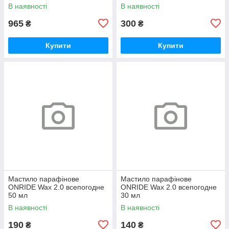
(металева банка)
В наявності
В наявності
965
300
₴
₴
Купити
Купити
Мастило парафінове
Мастило парафінове
ONRIDE Wax 2.0 всепогодне
ONRIDE Wax 2.0 всепогодне
50 мл
30 мл
В наявності
В наявності
190
140
₴
₴