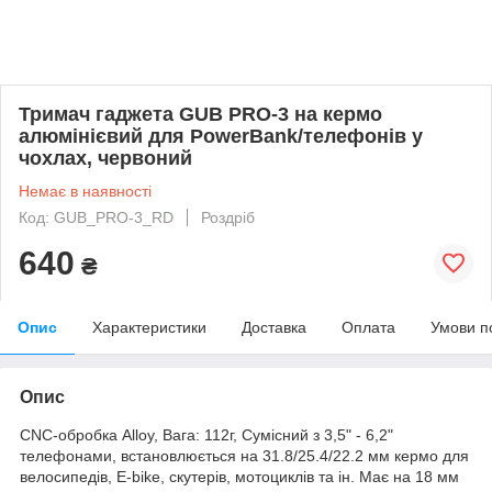
Тримач гаджета GUB PRO-3 на кермо
алюмінієвий для PowerBank/телефонів у
чохлах, червоний
Немає в наявності
Код: GUB_PRO-3_RD
Роздріб
640
₴
Опис
Характеристики
Доставка
Оплата
Умови п
Опис
CNC-обробка Alloy, Вага: 112г, Сумісний з 3,5" - 6,2"
телефонами, встановлюється на 31.8/25.4/22.2 мм кермо для
велосипедів, Е-bike, скутерів, мотоциклів та ін. Має на 18 мм