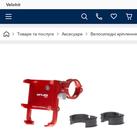
Velohit
Товари та послуги
Аксесуари
Велосипедні кріплення