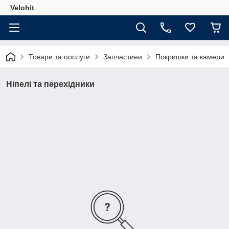
Velohit
Товари та послуги
Запчастини
Покришки та камери
Ніпелі та перехідники