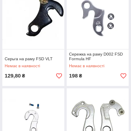
Сережка на раму D002 FSD
Серьгa на раму FSD VLT
Formula HF
Немає в наявності
Немає в наявності
129,80
198
₴
₴