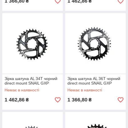
1 366,80
1 462,86
₴
₴
Зірка шатуна AL 34T чорний
Зірка шатуна AL 36T чорний
direct mount SNAIL GXP
direct mount SNAIL GXP
Немає в наявності
Немає в наявності
1 462,86
1 366,80
₴
₴