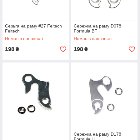
Серьгa на раму #27 Feitech
Сережка на раму D078
Feitech
Formula BF
Немає в наявності
Немає в наявності
198
198
₴
₴
Сережка на раму D178
Formula H