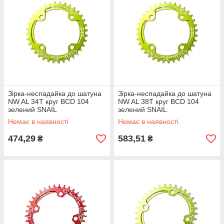
Зірка-неспадайка до шатуна
Зірка-неспадайка до шатуна
NW AL 34T круг BCD 104
NW AL 38T круг BCD 104
зелений SNAIL
зелений SNAIL
Немає в наявності
Немає в наявності
474,29
583,51
₴
₴