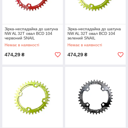
Зірка-неспадайка до шатуна
Зірка-неспадайка до шатуна
NW AL 32T овал BCD 104
NW AL 32T овал BCD 104
червоний SNAIL
зелений SNAIL
Немає в наявності
Немає в наявності
474,29
474,29
₴
₴