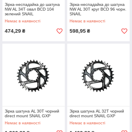
Зірка-неспадайка до шатуна
Зірка-неспадайка до шатуна
NW AL 34T овал BCD 104
NW AL 30T круг BCD 96 чорн.
зелений SNAIL
SNAIL
Немає в наявності
Немає в наявності
474,29
598,95
₴
₴
Зірка шатуна AL 30T чорний
Зірка шатуна AL 32T чорний
direct mount SNAIL GXP
direct mount SNAIL GXP
Немає в наявності
Немає в наявності