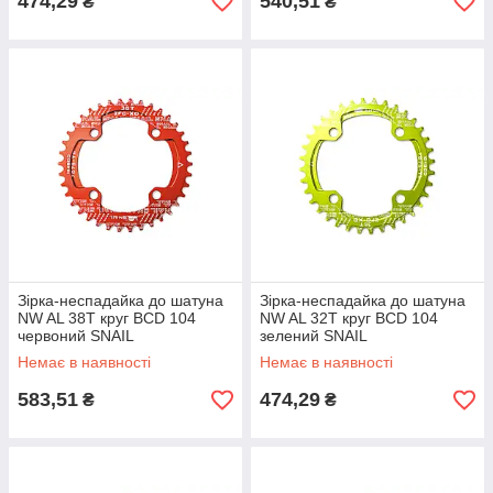
474,29
540,51
₴
₴
Зірка-неспадайка до шатуна
Зірка-неспадайка до шатуна
NW AL 38T круг BCD 104
NW AL 32T круг BCD 104
червоний SNAIL
зелений SNAIL
Немає в наявності
Немає в наявності
583,51
474,29
₴
₴