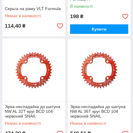
В наявності
Серьгa на раму VLT Formula
Немає в наявності
198
₴
114,40
₴
Купити
Зірка-неспадайка до шатуна
Зірка-неспадайка до шатуна
NW AL 32T круг BCD 104
NW AL 36T круг BCD 104
червоний SNAIL
червоний SNAIL
Немає в наявності
Немає в наявності