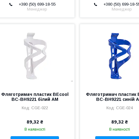
+380 (50) 699-18-55
+380 (50) 699-18-5
Менеджер
Менеджер
Фляготримач пластик BEcool
Фляготримач пластик 
BC-BH9221 білий AM
BC-BH9221 синій 
CGE-022
CGE-024
89,32 ₴
89,32 ₴
В наявності
В наявності