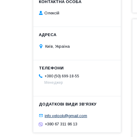
Олексій
Київ, Україна
+380 (50) 699-18-55
Менеджер
info.velook@gmail.com
+380 67 311 86 13