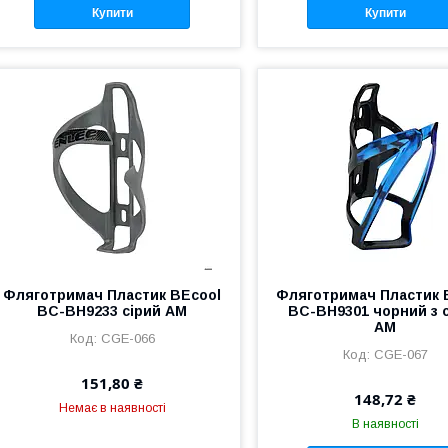
Купити
Купити
Фляготримач Пластик BEcool
Фляготримач Пластик 
BC-BH9233 сірий AM
BC-BH9301 чорний з 
AM
CGE-066
CGE-067
151,80 ₴
148,72 ₴
Немає в наявності
В наявності