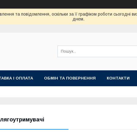
лення та повідомлення, оскільки за її графіком роботи сьогодні 
днем.
АВКА І ОПЛАТА
ОБМІН ТА ПОВЕРНЕННЯ
КОНТАКТИ
лягоутримувачі