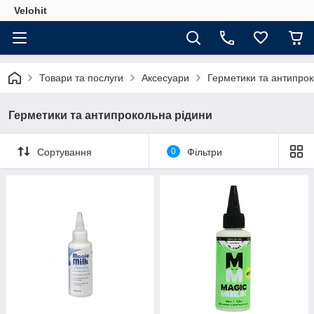
Velohit
Товари та послуги
Аксесуари
Герметики та антипрок
Герметики та антипрокольна рідини
Сортування
0
Фільтри