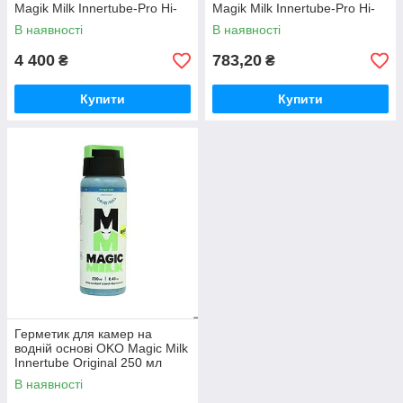
Magik Milk Innertube-Pro Hi-
Magik Milk Innertube-Pro Hi-
Fiber 5 000 мл сумісний CO2
Fiber 500 мл сумісний CO2
В наявності
В наявності
4 400
783,20
₴
₴
Купити
Купити
Герметик для камер на
водній основі OKO Magic Milk
Innertube Original 250 мл
В наявності