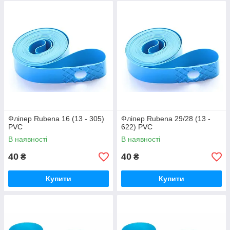
Фліпер Rubena 16 (13 - 305)
Фліпер Rubena 29/28 (13 -
PVC
622) PVC
В наявності
В наявності
40
40
₴
₴
Купити
Купити