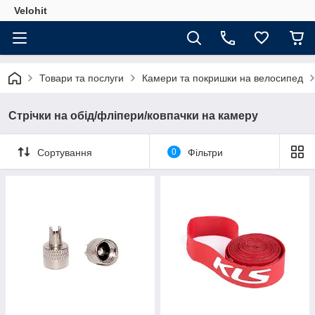
Velohit
Товари та послуги
Камери та покришки на велосипед
Стрічки на обід/фліпери/ковпачки на камеру
Сортування
0
Фільтри