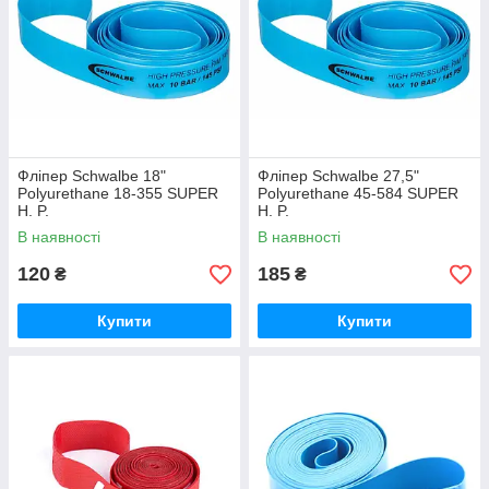
Фліпер Schwalbe 18"
Фліпер Schwalbe 27,5"
Polyurethane 18-355 SUPER
Polyurethane 45-584 SUPER
H. P.
H. P.
В наявності
В наявності
120
185
₴
₴
Купити
Купити