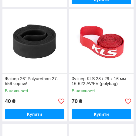
Фліпер 26" Polyurethan 27-
Фліпер KLS 28 / 29 x 16 мм
559 чорний
16-622 AV/FV (polybag)
В наявності
В наявності
40
70
₴
₴
Купити
Купити