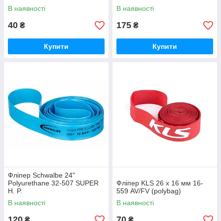
В наявності
В наявності
40
175
₴
₴
Купити
Купити
Фліпер Schwalbe 24"
Polyurethane 32-507 SUPER
Фліпер KLS 26 x 16 мм 16-
H. P.
559 AV/FV (polybag)
В наявності
В наявності
120
70
₴
₴