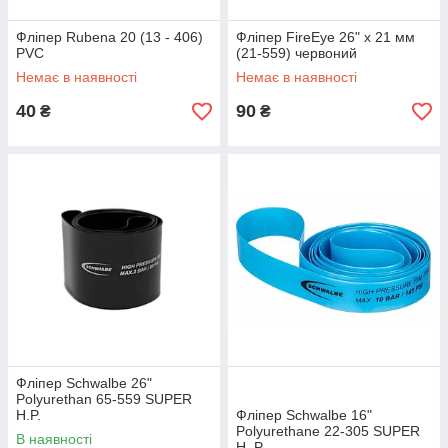
Фліпер Rubena 20 (13 - 406)
Фліпер FireEye 26" х 21 мм
PVC
(21-559) червоний
Немає в наявності
Немає в наявності
40
90
₴
₴
Фліпер Schwalbe 26"
Polyurethan 65-559 SUPER
H.P.
Фліпер Schwalbe 16"
Polyurethane 22-305 SUPER
В наявності
H. P.