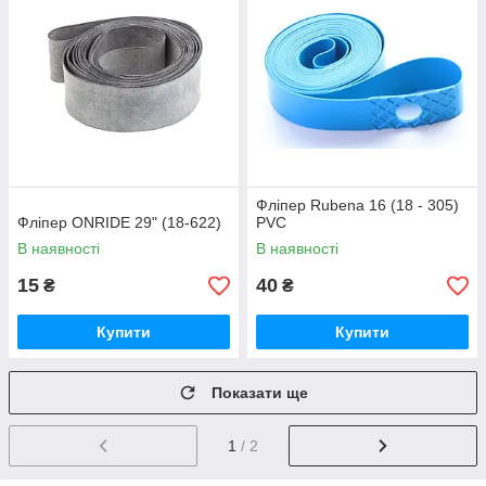
Фліпер Rubena 16 (18 - 305)
Фліпер ONRIDE 29" (18-622)
PVC
В наявності
В наявності
15
40
₴
₴
Купити
Купити
Показати ще
1
/ 2