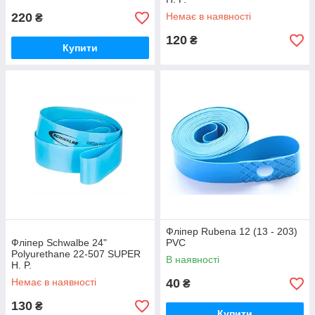
220
Немає в наявності
₴
120
₴
Купити
Фліпер Rubena 12 (13 - 203)
Фліпер Schwalbe 24"
PVC
Polyurethane 22-507 SUPER
В наявності
H. P.
Немає в наявності
40
₴
130
₴
Купити