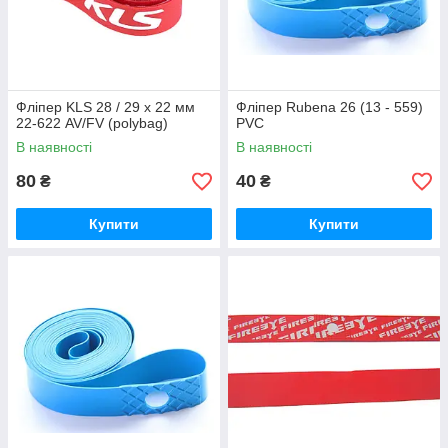
Фліпер KLS 28 / 29 x 22 мм
Фліпер Rubena 26 (13 - 559)
22-622 AV/FV (polybag)
PVC
В наявності
В наявності
80
40
₴
₴
Купити
Купити