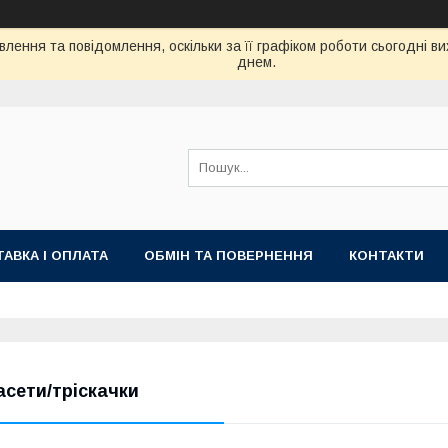
лення та повідомлення, оскільки за її графіком роботи сьогодні 
днем.
АВКА І ОПЛАТА
ОБМІН ТА ПОВЕРНЕННЯ
КОНТАКТИ
асети/тріскачки