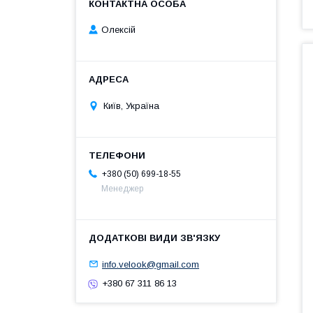
Олексій
Київ, Україна
+380 (50) 699-18-55
Менеджер
info.velook@gmail.com
+380 67 311 86 13