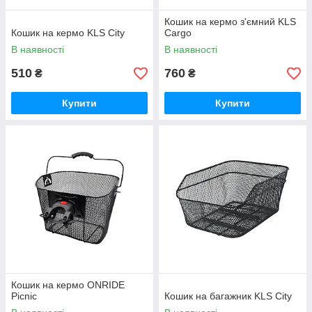
Кошик на кермо з'ємний KLS
Кошик на кермо KLS City
Cargo
В наявності
В наявності
510
760
₴
₴
Купити
Купити
Кошик на кермо ONRIDE
Picnic
Кошик на багажник KLS City