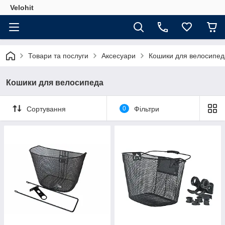
Velohit
Товари та послуги
Аксесуари
Кошики для велосипед
Кошики для велосипеда
Сортування
0
Фільтри