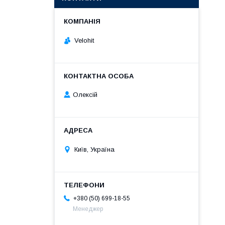
Velohit
Олексій
Київ, Україна
+380 (50) 699-18-55
Менеджер